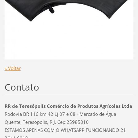
« Voltar
Contato
RR de Teresópolis Comércio de Produtos Agrícolas Ltda
Rodovia BR 116 km 42 Lj 07 e 08 - Mercado de Água
Quente, Teresópolis, R.J. Cep:25985010
ESTAMOS APENAS COM O WHATSAPP FUNCIONANDO 21
3641 6018.