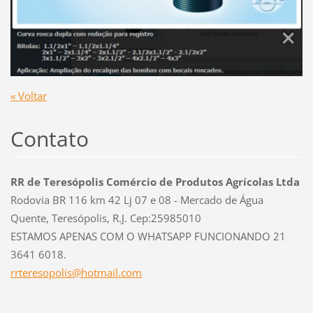
« Voltar
Contato
RR de Teresópolis Comércio de Produtos Agrícolas Ltda
Rodovia BR 116 km 42 Lj 07 e 08 - Mercado de Água
Quente, Teresópolis, R.J. Cep:25985010
ESTAMOS APENAS COM O WHATSAPP FUNCIONANDO 21
3641 6018.
rrtereso
polis@ho
tmail.co
m