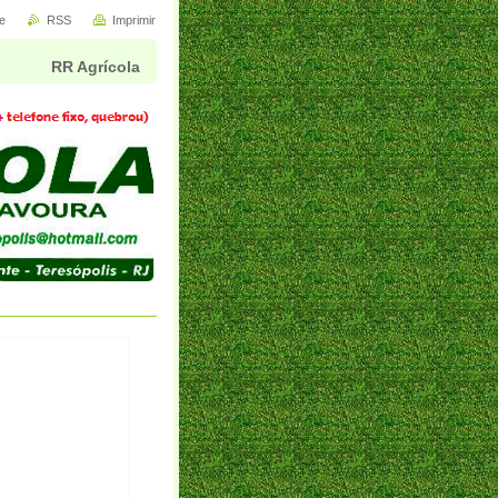
e
RSS
Imprimir
RR Agrícola