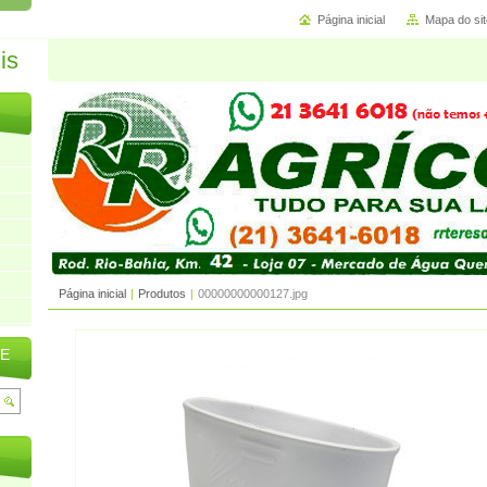
Página inicial
Mapa do sit
Página inicial
|
Produtos
|
00000000000127.jpg
TE