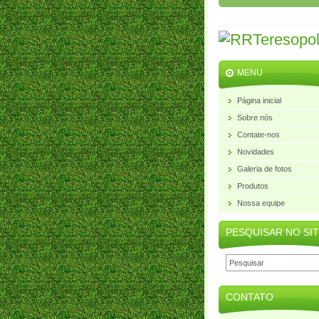
MENU
Página inicial
Sobre nós
Contate-nos
Novidades
Galeria de fotos
Produtos
Nossa equipe
PESQUISAR NO SI
CONTATO