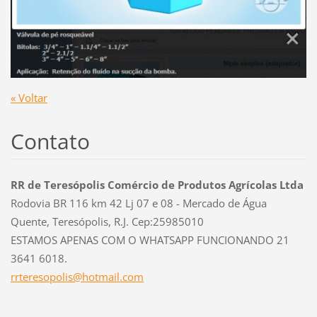
« Voltar
Contato
RR de Teresópolis Comércio de Produtos Agrícolas Ltda
Rodovia BR 116 km 42 Lj 07 e 08 - Mercado de Água
Quente, Teresópolis, R.J. Cep:25985010
ESTAMOS APENAS COM O WHATSAPP FUNCIONANDO 21
3641 6018.
rrtereso
polis@ho
tmail.co
m