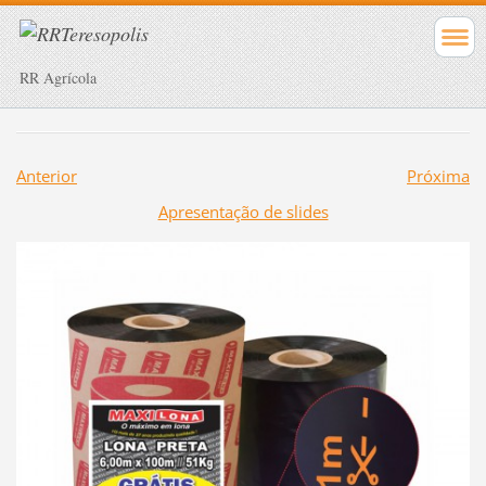
RR Agrícola
Anterior
Próxima
Apresentação de slides