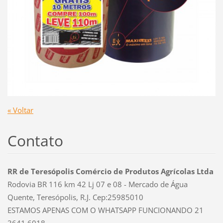
« Voltar
Contato
RR de Teresópolis Comércio de Produtos Agrícolas Ltda
Rodovia BR 116 km 42 Lj 07 e 08 - Mercado de Água
Quente, Teresópolis, R.J. Cep:25985010
ESTAMOS APENAS COM O WHATSAPP FUNCIONANDO 21
3641 6018.