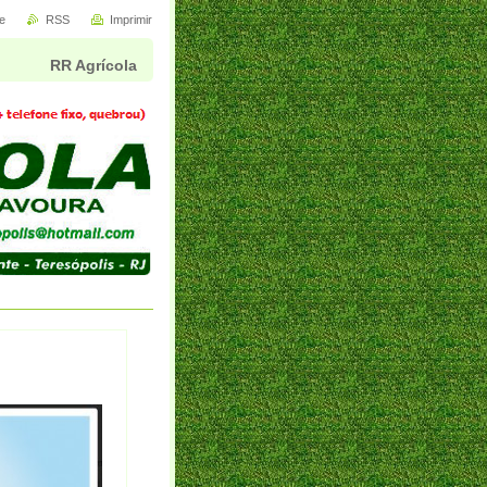
e
RSS
Imprimir
RR Agrícola