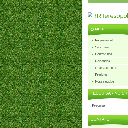
MENU
Página inicial
Sobre nós
Contate-nos
Novidades
Galeria de fotos
Produtos
Nossa equipe
PESQUISAR NO SI
CONTATO