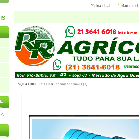
Página inicial
Mapa do sit
Página inicial
|
Produtos
|
00000000000311.jpg
TE