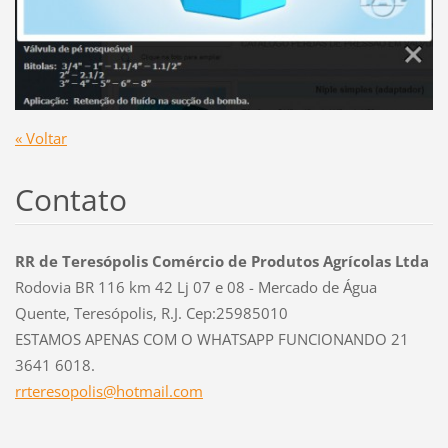
« Voltar
Contato
RR de Teresópolis Comércio de Produtos Agrícolas Ltda
Rodovia BR 116 km 42 Lj 07 e 08 - Mercado de Água
Quente, Teresópolis, R.J. Cep:25985010
ESTAMOS APENAS COM O WHATSAPP FUNCIONANDO 21
3641 6018.
rrtereso
polis@ho
tmail.co
m