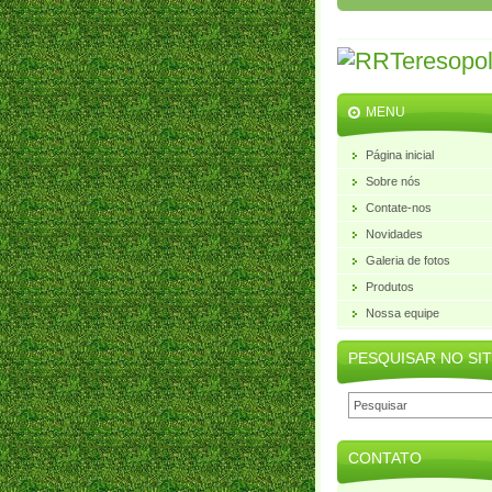
MENU
Página inicial
Sobre nós
Contate-nos
Novidades
Galeria de fotos
Produtos
Nossa equipe
PESQUISAR NO SI
CONTATO