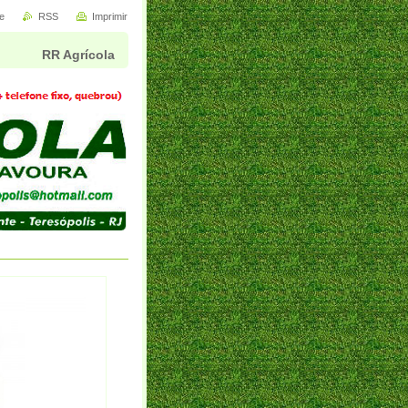
e
RSS
Imprimir
RR Agrícola