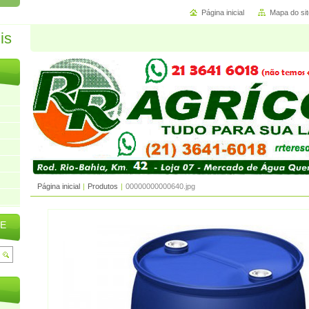
Página inicial
Mapa do sit
Página inicial
|
Produtos
|
00000000000640.jpg
TE