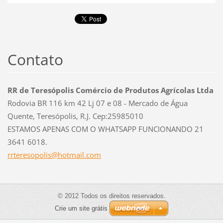
Contato
RR de Teresópolis Comércio de Produtos Agrícolas Ltda
Rodovia BR 116 km 42 Lj 07 e 08 - Mercado de Água
Quente, Teresópolis, R.J. Cep:25985010
ESTAMOS APENAS COM O WHATSAPP FUNCIONANDO 21
3641 6018.
rrtereso
polis@ho
tmail.co
m
© 2012 Todos os direitos reservados.
Crie um site grátis